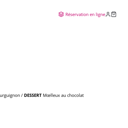
Réservation en ligne
ourguignon /
DESSERT
Mœlleux au chocolat