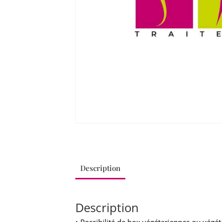
Description
Informations compléme
Description