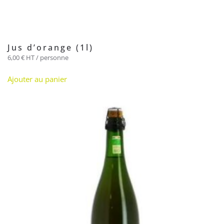
Jus d’orange (1l)
6,00
€
HT / personne
Ajouter au panier