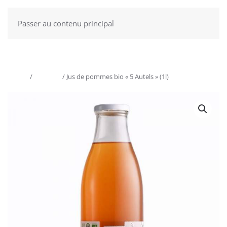
Passer au contenu principal
Accueil
/
Boissons
/ Jus de pommes bio « 5 Autels » (1l)