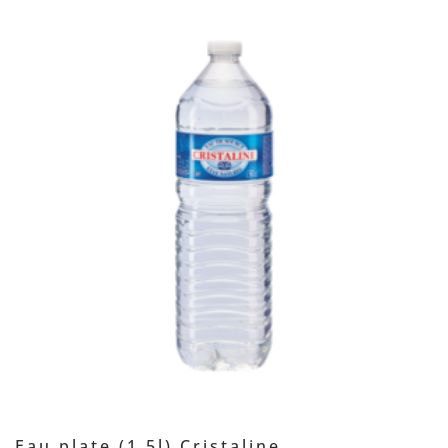
Eau plate (1.5l) Cristaline