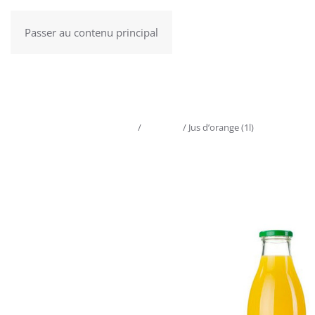
Passer au contenu principal
Menu
Accueil
/
Boissons
/ Jus d’orange (1l)