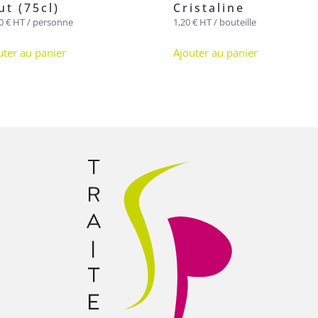
ut (75cl)
Cristaline
00
€
HT / personne
1,20
€
HT / bouteille
uter au panier
Ajouter au panier