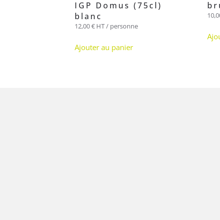
IGP Domus (75cl)
br
blanc
10,
12,00
€
HT / personne
Ajo
Ajouter au panier