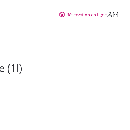
Réservation en ligne
 (1l)