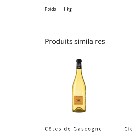
Poids
1 kg
Produits similaires
Côtes de Gascogne
Ci