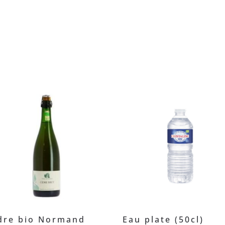
dre bio Normand
Eau plate (50cl)